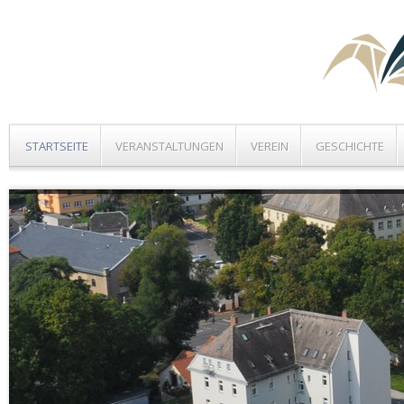
STARTSEITE
VERANSTALTUNGEN
VEREIN
GESCHICHTE