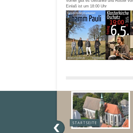
Vorher gibt es Getränke und Roster vom
Einlaß ist um 18:00 Uhr
STARTSEITE