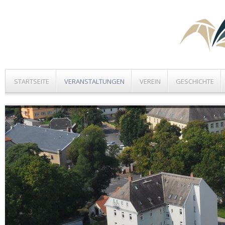
STARTSEITE
VERANSTALTUNGEN
VEREIN
GESCHICHTE